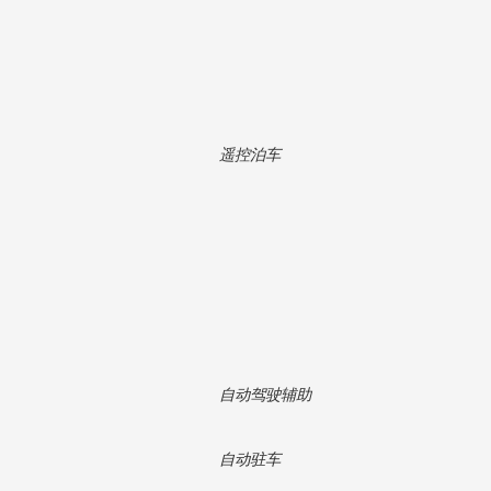
遥控泊车
自动驾驶辅助
自动驻车