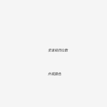
变速箱挡位数
外观颜色