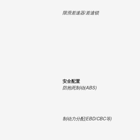
限滑差速器/差速锁
安全配置
防抱死制动(ABS)
制动力分配(EBD/CBC等)