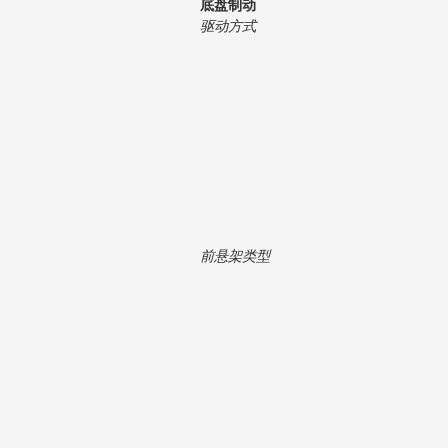
底盘制动
驱动方式
前悬架类型