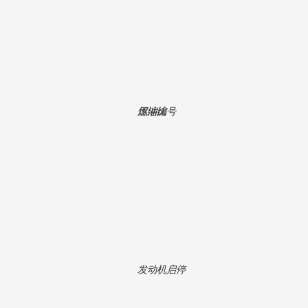
压缩比
燃油编号
发动机启停