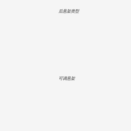
后悬架类型
可调悬架