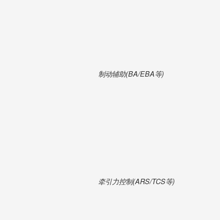
制动辅助(BA/EBA等)
牵引力控制(ARS/TCS等)