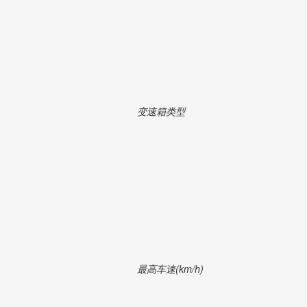
变速箱类型
最高车速(km/h)