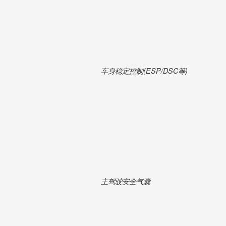
车身稳定控制(ESP/DSC等)
主驾驶安全气囊