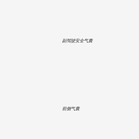
副驾驶安全气囊
前侧气囊