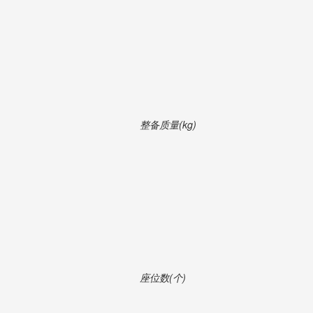
整备质量(kg)
座位数(个)