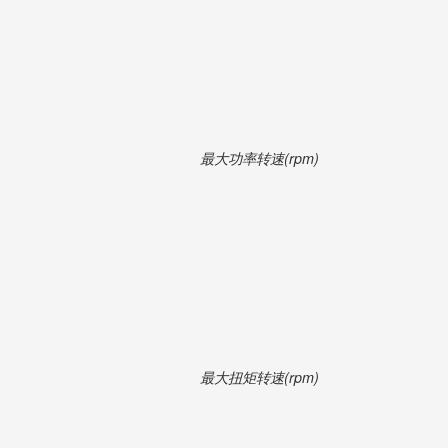
最大功率转速(rpm)
最大扭矩转速(rpm)