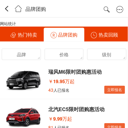
品牌团购
网站统计
热门特卖
品牌团购
热卖回顾
品牌
价格
级别
瑞风M6限时团购惠活动
￥
19.95万起
43
立即报名
人已报名
北汽EC5限时团购惠活动
￥
9.99万起
81
立即报名
人已报名