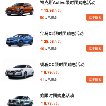
福克斯Active限时团购惠活动
￥
13.98万起
50
立即报名
人已报名
宝马X2限时团购惠活动
￥
28.58万起
49
立即报名
人已报名
锐程CC限时团购惠活动
￥
9.79万起
41
立即报名
人已报名
炮限时团购惠活动
￥
9.78万起