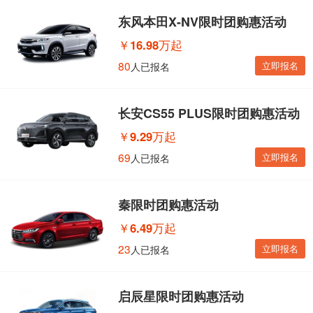
东风本田X-NV限时团购惠活动
￥
16.98万起
80
立即报名
人已报名
长安CS55 PLUS限时团购惠活动
￥
9.29万起
69
立即报名
人已报名
秦限时团购惠活动
￥
6.49万起
23
立即报名
人已报名
启辰星限时团购惠活动