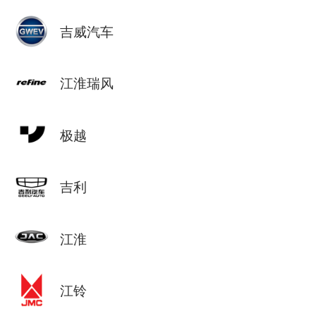
吉威汽车
江淮瑞风
极越
吉利
江淮
江铃