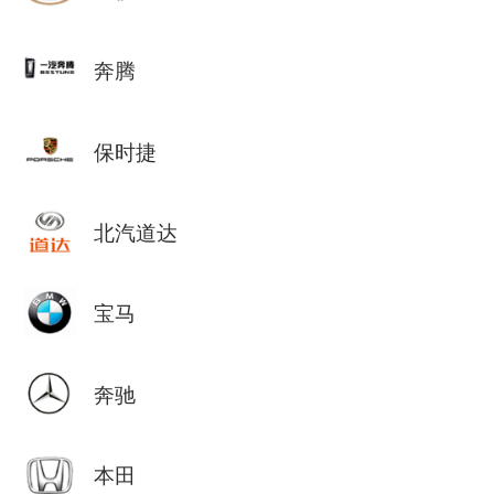
奔腾
保时捷
北汽道达
宝马
奔驰
本田