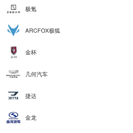
极氪
ARCFOX极狐
金杯
几何汽车
捷达
金龙