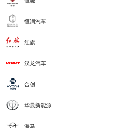
恒润汽车
红旗
汉龙汽车
合创
华晨新能源
海马