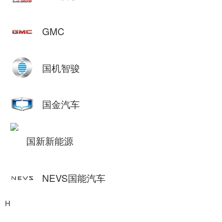
GMC
国机智骏
国金汽车
国新新能源
NEVS国能汽车
H