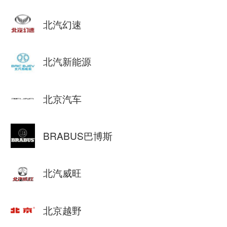
北汽幻速
北汽新能源
北京汽车
BRABUS巴博斯
北汽威旺
北京越野