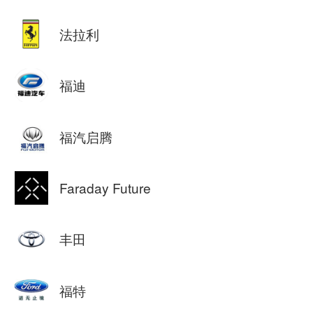
法拉利
福迪
福汽启腾
Faraday Future
丰田
福特