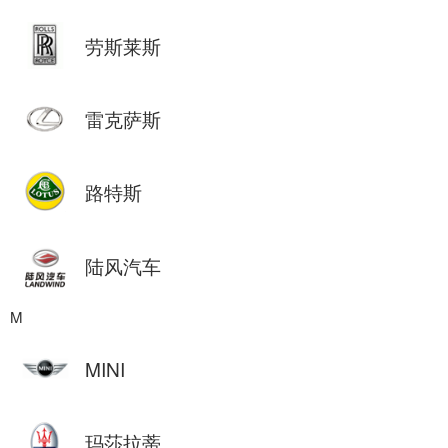
劳斯莱斯
雷克萨斯
路特斯
陆风汽车
M
MINI
玛莎拉蒂