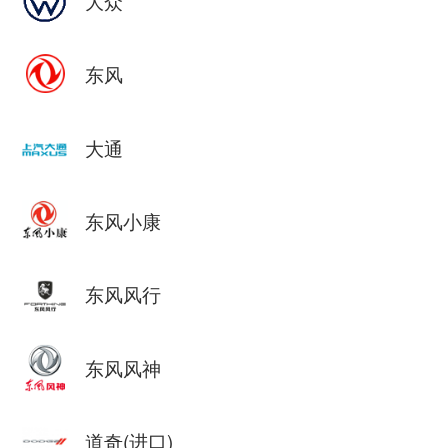
大众
东风
大通
东风小康
东风风行
东风风神
道奇(进口)