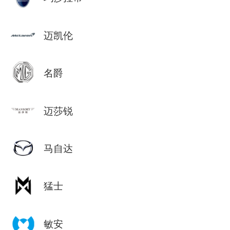
迈凯伦
名爵
迈莎锐
马自达
猛士
敏安