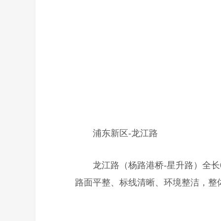
浦东新区-龙江路
龙江路（杨路港桥-星升路）全长0
路面平整、标线清晰、环境整洁，整体