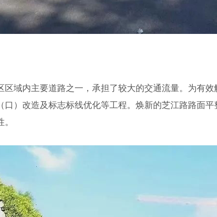
区域内主要道路之一，承担了较大的交通流量。为有效
（口）改造及标志标线优化等工程。焕新的芝江路路面平
性。