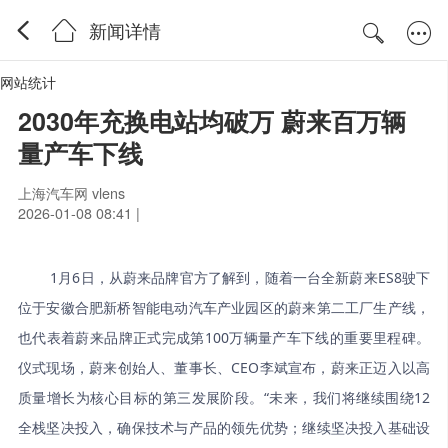
新闻详情
网站统计
2030年充换电站均破万 蔚来百万辆
量产车下线
上海汽车网 vlens
2026-01-08 08:41 |
1月6日，从蔚来品牌官方了解到，随着一台全新蔚来ES8驶下
位于安徽合肥新桥智能电动汽车产业园区的蔚来第二工厂生产线，
也代表着蔚来品牌正式完成第100万辆量产车下线的重要里程碑。
仪式现场，蔚来创始人、董事长、CEO李斌宣布，蔚来正迈入以高
质量增长为核心目标的第三发展阶段。“未来，我们将继续围绕12
全栈坚决投入，确保技术与产品的领先优势；继续坚决投入基础设