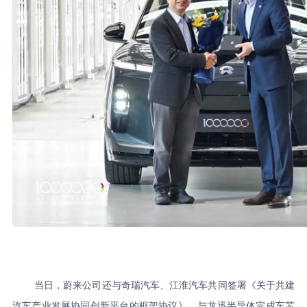
当日，蔚来公司还与奇瑞汽车、江淮汽车共同签署《关于共建
汽车产业发展协同创新平台的框架协议》，与龙迅半导体完成车芯