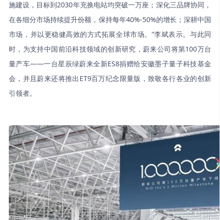
施建设，目标到2030年充换电站均突破一万座；深化三品牌协同，
在各细分市场持续提升份额，保持每年40%-50%的增长；深耕中国
市场，并以更稳健高效的方式拓展全球市场。”李斌表示。与此同
时，为支持中国前沿科技领域的创新研究，蔚来公司将第100万台
量产车——一台星辰绿蔚来全新ES8捐赠给安徽墨子量子科技基金
会，并且蔚来还将推出ET9百万纪念限量版，致敬各行各业的创新
引领者。