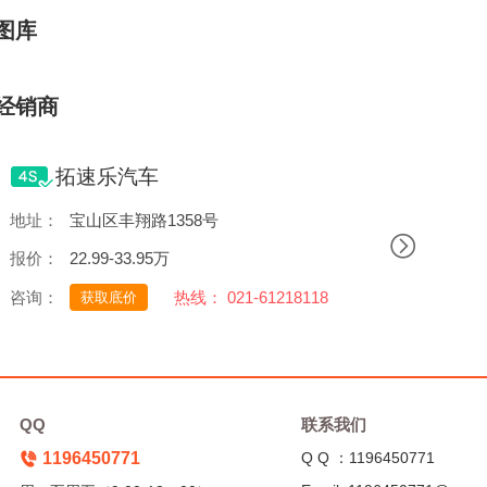
图库
经销商
拓速乐汽车
地址：
宝山区丰翔路1358号
报价：
22.99-33.95万
咨询：
热线： 021-61218118
获取底价
QQ
联系我们
1196450771
Q Q ：1196450771