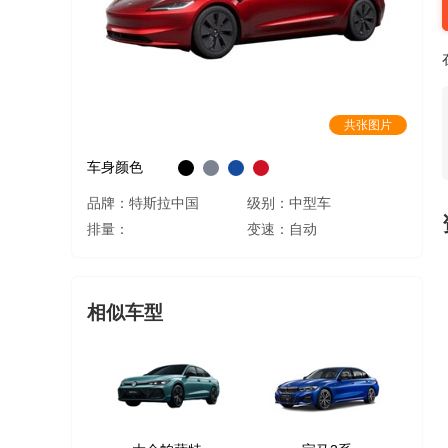
共张图片
车身颜色
品牌：特斯拉中国
级别：中型车
排量：
变速：自动
相似车型