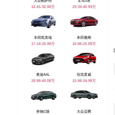
大众帕萨特
宝马3系
16.45-30.98万
29.39-40.99万
丰田凯美瑞
本田雅阁
17.18-26.98万
16.98-25.98万
奥迪A4L
别克君威
28.98-40.08万
15.98-24.98万
奔驰C级
大众迈腾