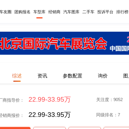
车友圈
团购报名
车型库
经销商
汽车图库
二手车
投诉平台
排行榜
综述
资讯
参数配置
询价
图
22.99-33.95万
关注度：9052
厂商指导价：
22.99-33.95万
同级排名：7
经销商报价：