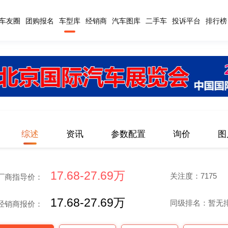
车友圈
团购报名
车型库
经销商
汽车图库
二手车
投诉平台
排行榜
综述
资讯
参数配置
询价
图
17.68-27.69万
关注度：7175
厂商指导价：
17.68-27.69万
同级排名：暂无
经销商报价：