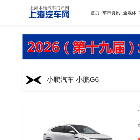
首页
车市资讯
全媒体
小鹏汽车 小鹏G6