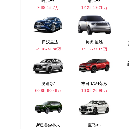
哈弗H6
哈弗H5
9.89-15.7万
12.28-19.28万
丰田汉兰达
路虎 揽胜
24.98-34.88万
141.2-379.5万
奥迪Q7
丰田RAV4荣放
60.98-80.48万
16.98-26.98万
斯巴鲁森林人
宝马X5