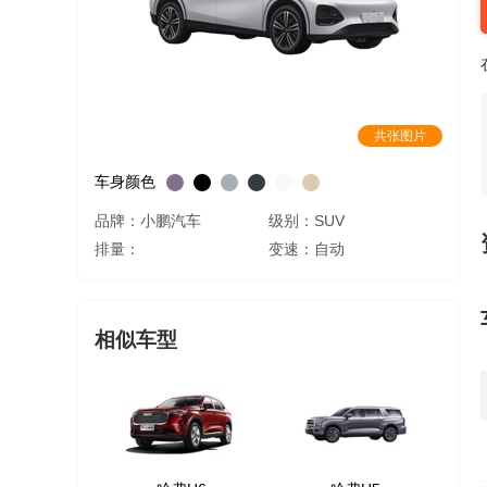
共张图片
车身颜色
品牌：小鹏汽车
级别：SUV
排量：
变速：自动
相似车型