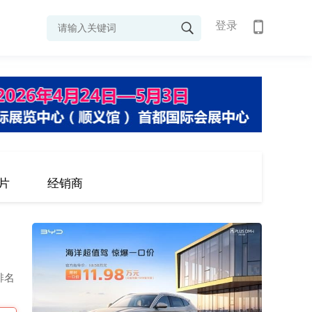
登录
片
经销商
排名