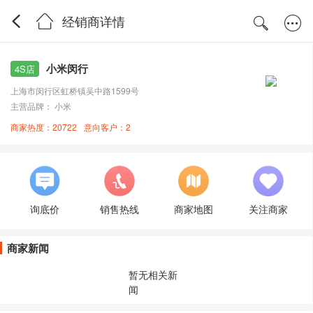
经销商详情
小米闵行
4S店
上海市闵行区虹桥镇吴中路1599号
主营品牌： 小米
商家热度：20722
意向客户：2
询底价
销售热线
商家地图
关注商家
商家新闻
暂无相关新
闻