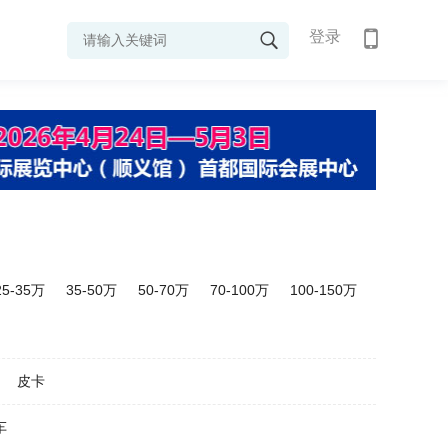
登录
25-35万
35-50万
50-70万
70-100万
100-150万
皮卡
车