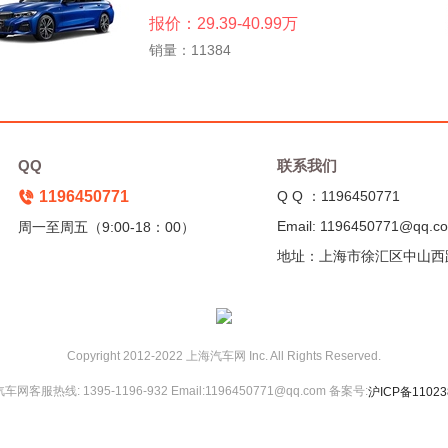
报价：29.39-40.99万
销量：11384
QQ
联系我们
1196450771
Q Q ：1196450771
Email: 1196450771@qq.c
周一至周五（9:00-18：00）
地址：上海市徐汇区中山西
Copyright 2012-2022 上海汽车网 Inc. All Rights Reserved.
网客服热线: 1395-1196-932 Email:1196450771@qq.com 备案号:
沪ICP备11023