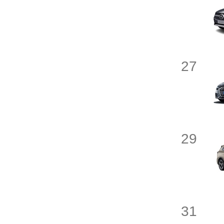
大运汽车
DS
27
大乘
东风富康
东风风光
29
东风风度
大众
东风
31