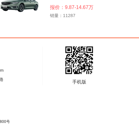
报价：9.87-14.67万
销量：11287
om
路
手机版
800号