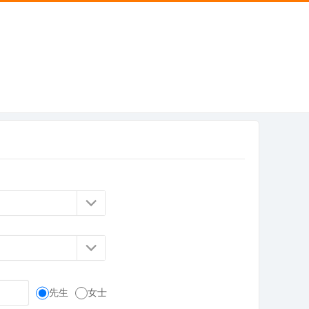
先生
女士