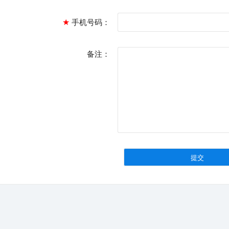
★
手机号码：
备注：