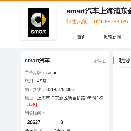
smart汽车上海浦
销售热线： 021-68788985
首页
促销新闻
我要
smart汽车
未认证
smart
主营品牌：
4S店
级别：
021-68788985
销售热线：
上海市浦东新区新金桥路999号1栋
地址：
[地图]
销售顾问：
20637
0
商家热度
意向客户