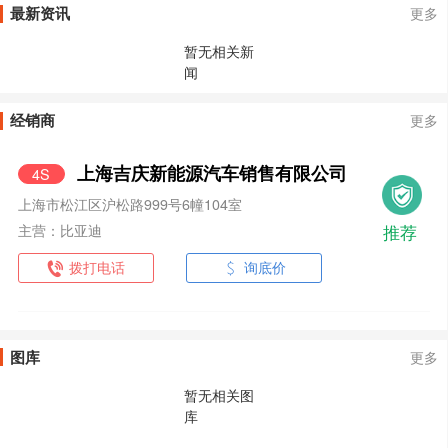
最新资讯
更多
暂无相关新
闻
经销商
更多
上海吉庆新能源汽车销售有限公司
4S
上海市松江区沪松路999号6幢104室
推荐
主营：比亚迪
拨打电话
询底价
图库
更多
暂无相关图
库