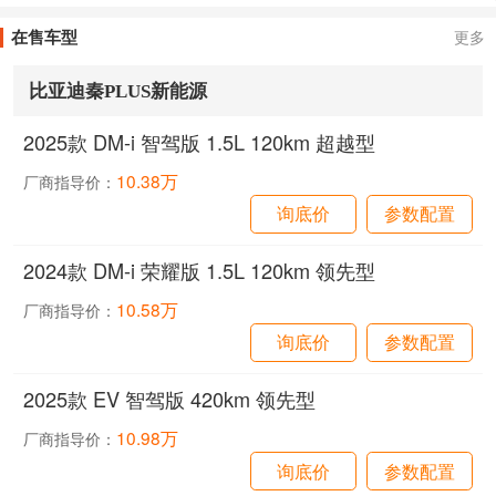
在售车型
更多
比亚迪秦PLUS新能源
2025款 DM-i 智驾版 1.5L 120km 超越型
10.38万
厂商指导价：
询底价
参数配置
2024款 DM-i 荣耀版 1.5L 120km 领先型
10.58万
厂商指导价：
询底价
参数配置
2025款 EV 智驾版 420km 领先型
10.98万
厂商指导价：
询底价
参数配置