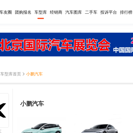
车友圈
团购报名
车型库
经销商
汽车图库
二手车
投诉平台
排行榜
车型库首页
小鹏汽车
小鹏汽车
车