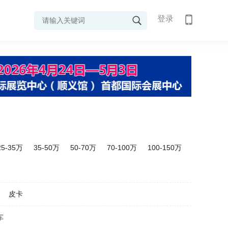
登录
25-35万
35-50万
50-70万
70-100万
100-150万
皮卡
车