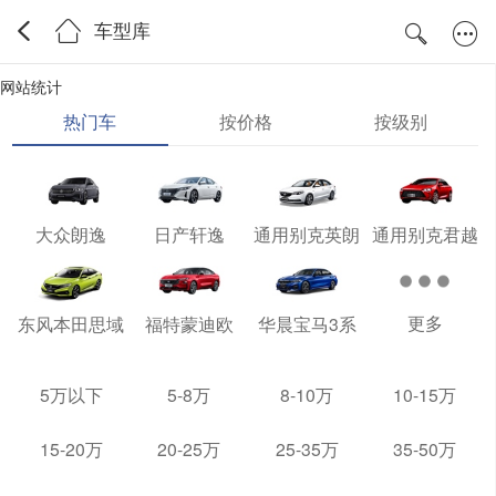
车型库
网站统计
热门车
按价格
按级别
大众朗逸
日产轩逸
通用别克英朗
通用别克君越
更多
东风本田思域
福特蒙迪欧
华晨宝马3系
5万以下
5-8万
8-10万
10-15万
15-20万
20-25万
25-35万
35-50万