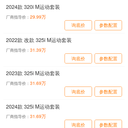
2024款 320i M运动套装
29.99万
厂商指导价：
询底价
参数配置
2022款 改款 325i M运动套装
31.39万
厂商指导价：
询底价
参数配置
2023款 325i M运动套装
31.69万
厂商指导价：
询底价
参数配置
2024款 325i M运动套装
31.69万
厂商指导价：
询底价
参数配置