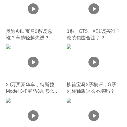
奥迪A4L 宝马3系该选
3系、CT5、XEL该买谁？
谁？车越轻越先进？| 有
改装包围合法了？
问必答
30万买豪华车，特斯拉
柳笛宝马3系横评，G系
Model 3和宝马3系怎么
列标轴版这么不堪吗？
选？