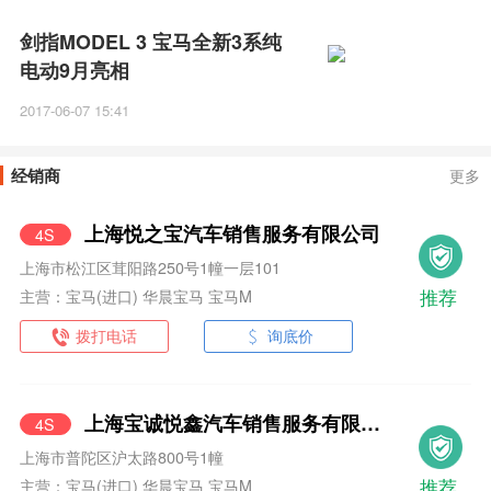
剑指MODEL 3 宝马全新3系纯
电动9月亮相
2017-06-07 15:41
经销商
更多
上海悦之宝汽车销售服务有限公司
4S
上海市松江区茸阳路250号1幢一层101
推荐
主营：宝马(进口) 华晨宝马 宝马M
拨打电话
询底价
上海宝诚悦鑫汽车销售服务有限公司
4S
上海市普陀区沪太路800号1幢
推荐
主营：宝马(进口) 华晨宝马 宝马M