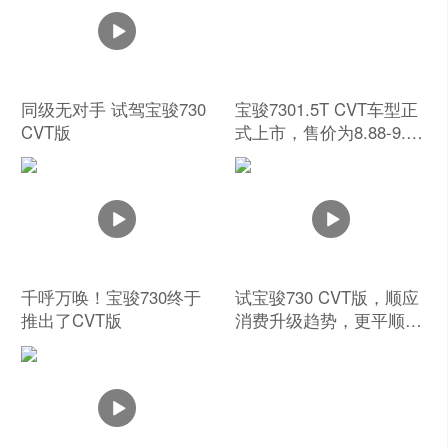
同级无对手 试驾宝骏730
宝骏7301.5T CVT车型正
CVT版
式上市，售价为8.88-9.98
万元
千呼万唤！宝骏730终于
试宝骏730 CVT版，顺应
推出了CVT版
消费升级趋势，更平顺的
自动挡来了