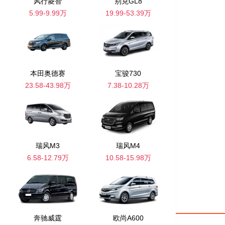
风行菱智
别克GL8
5.99-9.99万
19.99-53.39万
本田奥德赛
宝骏730
23.58-43.98万
7.38-10.28万
瑞风M3
瑞风M4
6.58-12.79万
10.58-15.98万
奔驰威霆
欧尚A600